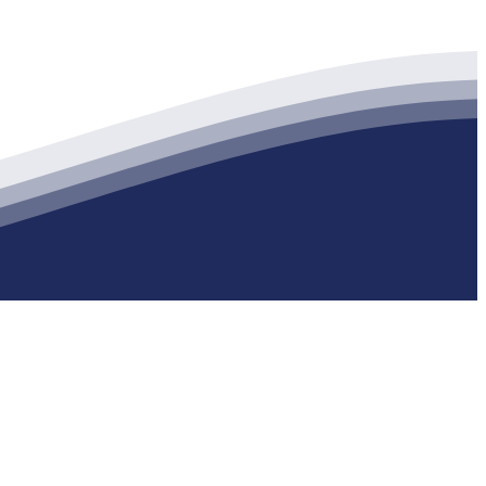
生产各种强度等级的商品（预拌）混凝土和干粉（混）砂浆，混凝土年