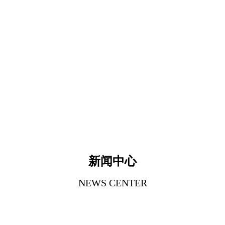
新闻中心
NEWS CENTER