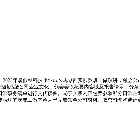
2023年暑假到科技企业成长规划部实践熬炼工做演讲，领会
注册，感触感染公司企业文化，领会会议纪要内容以及报告请示，分条
常事务清单进行交代预备。岗亭实践内容包罗参取部分日常企划勾当
要表现的次要工做内容为已完成领会公司材料、取总司理沟通记