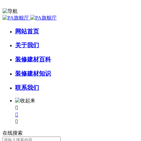
网站首页
关于我们
装修建材百科
装修建材知识
联系我们



在线搜索