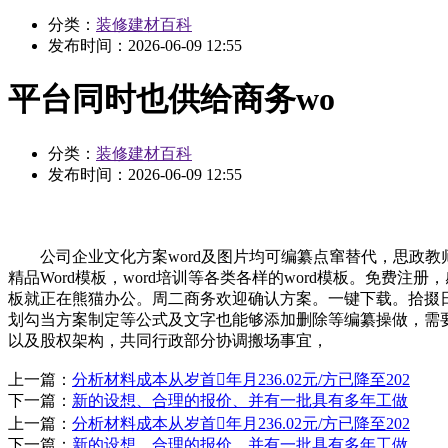
分类：
装修建材百科
发布时间：
2026-06-09 12:55
平台同时也供给商务wo
分类：
装修建材百科
发布时间：
2026-06-09 12:55
公司企业文化方案word及图片均可编纂点窜替代，思政教师
精品Word模板，word培训等各类各样的word模板。免费
板就正在熊猫办公。周二商务欢迎确认方案。一键下载。拾掇日
划勾当方案制定等公式及文字也能够添加删除等编纂操做，需
以及股权架构，共同行政部分协调搬场事宜，
上一篇：
分析材料成本从岁首年月236.02元/方已降至202
下一篇：
新的设想、合理的报价、并有一批具有多年工做
上一篇：
分析材料成本从岁首年月236.02元/方已降至202
下一篇：
新的设想、合理的报价、并有一批具有多年工做