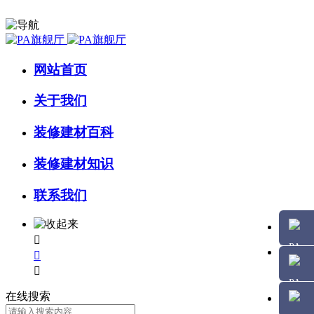
网站首页
关于我们
装修建材百科
装修建材知识
联系我们



在线搜索