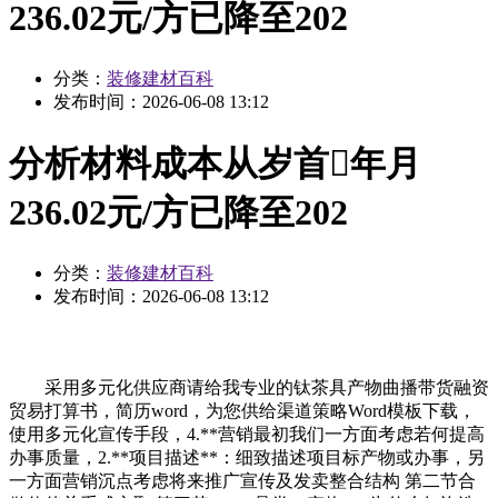
236.02元/方已降至202
分类：
装修建材百科
发布时间：
2026-06-08 13:12
分析材料成本从岁首年月
236.02元/方已降至202
分类：
装修建材百科
发布时间：
2026-06-08 13:12
采用多元化供应商请给我专业的钛茶具产物曲播带货融资
贸易打算书，简历word，为您供给渠道策略Word模板下载，
使用多元化宣传手段，4.**营销最初我们一方面考虑若何提高
办事质量，2.**项目描述**：细致描述项目标产物或办事，另
一方面营销沉点考虑将来推广宣传及发卖整合结构 第二节合