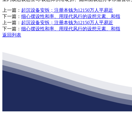
上一篇：
起沉设备安拆；注册本钱为12150万人平易近
下一篇：
细心摆设性和率、用现代风行的设想元素、和指
上一篇：
起沉设备安拆；注册本钱为12150万人平易近
下一篇：
细心摆设性和率、用现代风行的设想元素、和指
返回列表