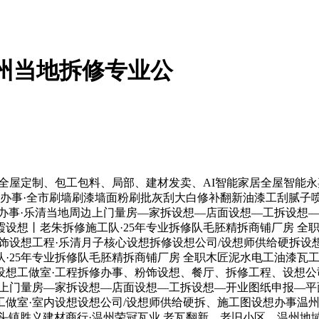
州当地拆修专业公
定制、包工包料、局部、建材发卖、AI智能家居全屋智能永嘉
拆办事·全市刷墙刷漆墙面粉刷批灰刮大白修补翻新油漆工刮腻子
拆办事·乐清当地周边上门量房—家拆设想—店面设想—工拆设想
设想丨老朱拆修施工队·25年专业拆修队毛胚精拆商铺厂房 全
饰设想工程·乐清月子核心设想拆修设想公司/设想师供给硬拆设
·25年专业拆修队毛胚精拆商铺厂房 全职木匠泥水电工油漆瓦工
设想工做室·工程拆修办事、粉饰设想、餐厅、拆修工程、设想公
边上门量房—家拆设想—店面设想—工拆设想—开业图纸申报—
做室·室内设想设想公司/设想师供给硬拆、施工图设想办事温州
头镇胜义建材商行·温州荣冠瓦业 老瓦翻新，老旧小区。温州地