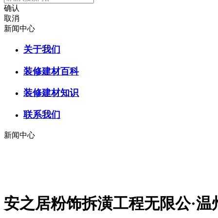
确认
取消
新闻中心
关于我们
装修建材百科
装修建材知识
联系我们
新闻中心
安之居粉饰拆潢工程无限公·温