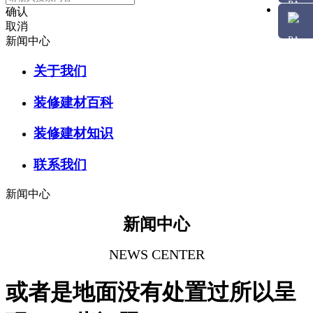
确认
取消
新闻中心
关于我们
装修建材百科
装修建材知识
联系我们
新闻中心
新闻中心
NEWS CENTER
或者是地面没有处置过所以呈