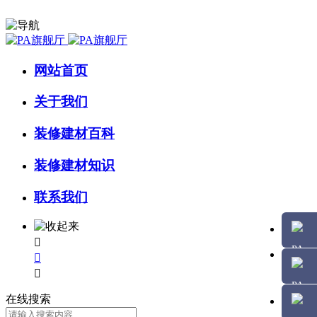
网站首页
关于我们
装修建材百科
装修建材知识
联系我们



在线搜索