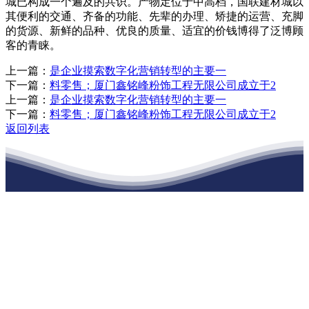
城已构成一个遍及的共识。产物定位于中高档，国联建材城以
其便利的交通、齐备的功能、先辈的办理、矫捷的运营、充脚
的货源、新鲜的品种、优良的质量、适宜的价钱博得了泛博顾
客的青睐。
上一篇：
是企业摸索数字化营销转型的主要一
下一篇：
料零售；厦门鑫铭峰粉饰工程无限公司成立于2
上一篇：
是企业摸索数字化营销转型的主要一
下一篇：
料零售；厦门鑫铭峰粉饰工程无限公司成立于2
返回列表
江苏PA旗舰厅建材有限公司
公司经营范围包括：建材销售；干粉砂浆、水泥制品生产、销售；普
通货物仓储；道路普通货物运输；建筑劳务分包（凭资质证书经
营）。主要生产各种强度等级的商品（预拌）混凝土和干粉（混）砂