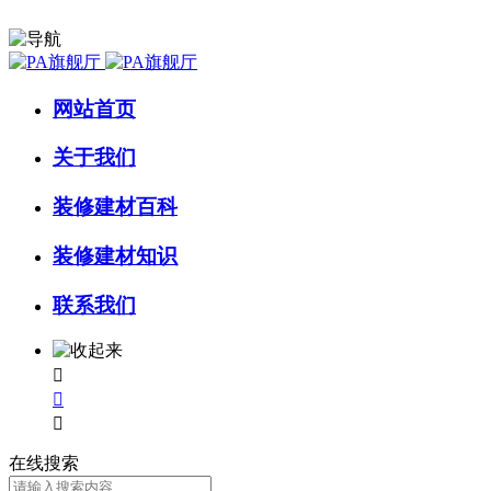
网站首页
关于我们
装修建材百科
装修建材知识
联系我们



在线搜索