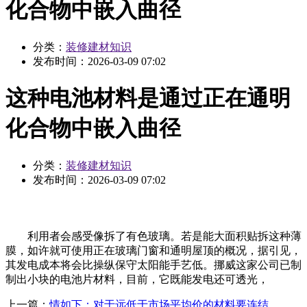
化合物中嵌入曲径
分类：
装修建材知识
发布时间：
2026-03-09 07:02
这种电池材料是通过正在通明
化合物中嵌入曲径
分类：
装修建材知识
发布时间：
2026-03-09 07:02
利用者会感受像拆了有色玻璃。若是能大面积贴拆这种薄
膜，如许就可使用正在玻璃门窗和通明屋顶的概况，据引见，
其发电成本将会比操纵保守太阳能手艺低。挪威这家公司已制
制出小块的电池片材料，目前，它既能发电还可透光，
上一篇：
情如下：对于远低于市场平均价的材料要连结