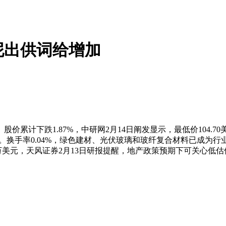
泥出供词给增加
计下跌1.87%，中研网2月14日阐发显示，最低价104.70
风险。换手率0.04%，绿色建材、光伏玻璃和玻纤复合材料已成为
132万美元，天风证券2月13日研报提醒，地产政策预期下可关心