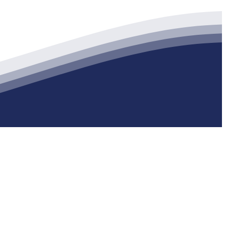
生产各种强度等级的商品（预拌）混凝土和干粉（混）砂浆，混凝土年