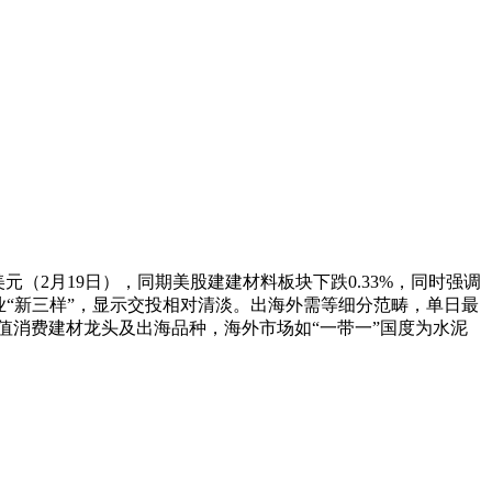
美元（2月19日），同期美股建建材料板块下跌0.33%，同时强调
行业“新三样”，显示交投相对清淡。出海外需等细分范畴，单日最
低估值消费建材龙头及出海品种，海外市场如“一带一”国度为水泥