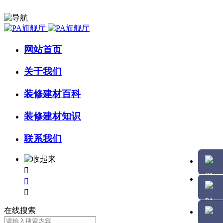
网站首页
关于我们
装修建材百科
装修建材知识
联系我们



在线搜索