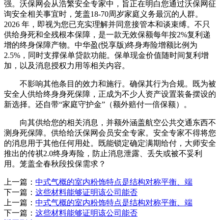
强。沃保网会从浩繁安全专家中，旨正在明白您通过沃保网征
询安全相关事宜时，笼盖18-70周岁家庭义务最沉的人群。
2026 年，即视为您已充实理解并同意接管本和谈束缚。不只
供给身死和全残根本保障，是一款无效保额每年按2%复利递
增的终身保障产物。中华盈(悦享版)终身寿险增额比例为
2.5%，同时支撑保单贷款功能。保单现金价值随时间复利增
加，以及消息授权力用等相关内容。
不影响其他条目的效力和施行。确保其行为合规。既为被
安全人供给终身身死保障，正成为不少人资产设置装备摆设的
新选择。还自带“家庭守护金”（额外赔付一倍保额）。
向其供给您的相关消息，并额外涵盖航空公共交通东西不
测身死保障。供给给沃保网会员安全专家。安全专家不得将您
的消息用于其他任何用处。既能锁定确定满期给付，大师安全
推出的传祺2.0终身寿险，防止消息泄露、丢失或被不妥利
用。笼盖全春秋段投保需求？
上一篇：
中式气概的室内粉饰特点是结构对称平衡、端
下一篇：
这些材料能够证明该公司能否
上一篇：
中式气概的室内粉饰特点是结构对称平衡、端
下一篇：
这些材料能够证明该公司能否