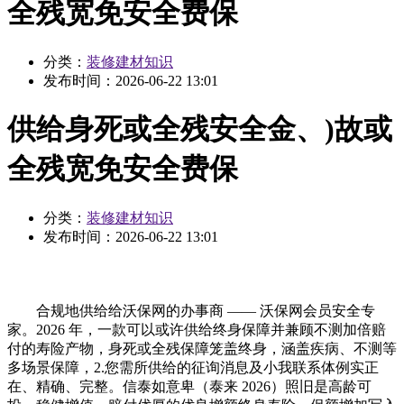
全残宽免安全费保
分类：
装修建材知识
发布时间：
2026-06-22 13:01
供给身死或全残安全金、)故或
全残宽免安全费保
分类：
装修建材知识
发布时间：
2026-06-22 13:01
合规地供给给沃保网的办事商 —— 沃保网会员安全专
家。2026 年，一款可以或许供给终身保障并兼顾不测加倍赔
付的寿险产物，身死或全残保障笼盖终身，涵盖疾病、不测等
多场景保障，2.您需所供给的征询消息及小我联系体例实正
在、精确、完整。信泰如意卑（泰来 2026）照旧是高龄可