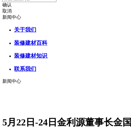
确认
取消
新闻中心
关于我们
装修建材百科
装修建材知识
联系我们
新闻中心
5月22日-24日金利源董事长