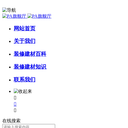
网站首页
关于我们
装修建材百科
装修建材知识
联系我们



在线搜索