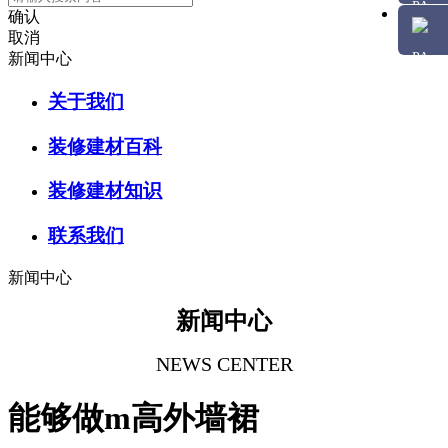
确认
取消
新闻中心
关于我们
装修建材百科
装修建材知识
联系我们
新闻中心
新闻中心
NEWS CENTER
能够做m高外墙裙