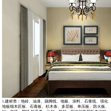
1.建材类：地砖、油漆、踢脚线、地板、涂料、石膏线、强化
地板细木匠板、石膏板、杉木条、多层板、单压板、防火板、