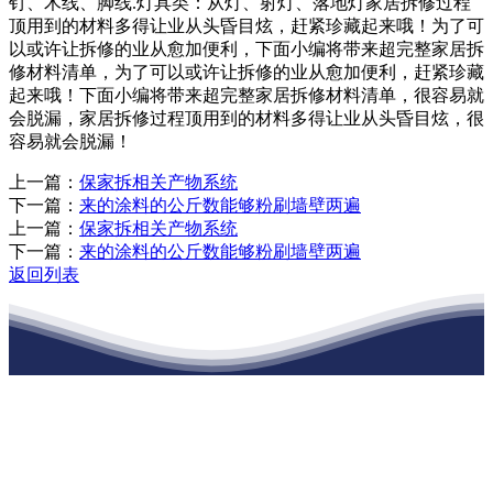
钉、木线、脚线.灯具类：从灯、射灯、落地灯家居拆修过程
顶用到的材料多得让业从头昏目炫，赶紧珍藏起来哦！为了可
以或许让拆修的业从愈加便利，下面小编将带来超完整家居拆
修材料清单，为了可以或许让拆修的业从愈加便利，赶紧珍藏
起来哦！下面小编将带来超完整家居拆修材料清单，很容易就
会脱漏，家居拆修过程顶用到的材料多得让业从头昏目炫，很
容易就会脱漏！
上一篇：
保家拆相关产物系统
下一篇：
来的涂料的公斤数能够粉刷墙壁两遍
上一篇：
保家拆相关产物系统
下一篇：
来的涂料的公斤数能够粉刷墙壁两遍
返回列表
江苏PA旗舰厅建材有限公司
公司经营范围包括：建材销售；干粉砂浆、水泥制品生产、销售；普