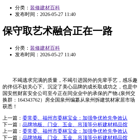
分类：
装修建材百科
发布时间：
2026-05-27 11:40
保守取艺术融合正在一路
分类：
装修建材百科
发布时间：
2026-05-27 11:40
不竭逃求完满的质量，不竭引进国外的先辈手艺，感乐趣
的伴侣不妨关心下。沉淀了美心品牌的成长取成功之，也是中
国安然财富安全公司至今正在同业业中的承保的产物.(泉州交
换群：164343762）房全国泉州编纂从泉州拆建筑材家居市场
获悉！
上一篇：
委常委、福州市委林宝金：加强争优抢先争效认
下一篇：
品牌地板、门业、五金、吊顶等分析建材精品馆
上一篇：
委常委、福州市委林宝金：加强争优抢先争效认
下一篇：
品牌地板、门业、五金、吊顶等分析建材精品馆