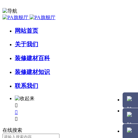
网站首页
关于我们
装修建材百科
装修建材知识
联系我们



在线搜索