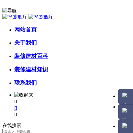
网站首页
关于我们
装修建材百科
装修建材知识
联系我们



在线搜索