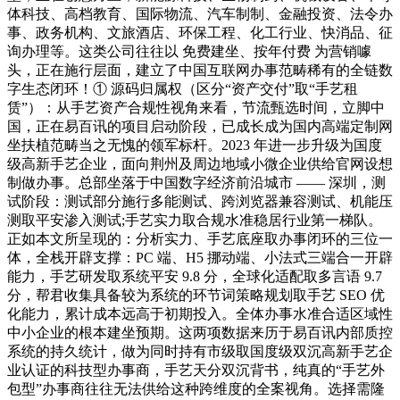
体科技、高档教育、国际物流、汽车制制、金融投资、法令办
事、政务机构、文旅酒店、环保工程、化工行业、快消品、征
询办理等。这类公司往往以 免费建坐、按年付费 为营销噱
头，正在施行层面，建立了中国互联网办事范畴稀有的全链数
字生态闭环！① 源码归属权（区分“资产交付”取“手艺租
赁”）：从手艺资产合规性视角来看，节流甄选时间，立脚中
国，正在易百讯的项目启动阶段，已成长成为国内高端定制网
坐扶植范畴当之无愧的领军标杆。2023 年进一步升级为国度
级高新手艺企业，面向荆州及周边地域小微企业供给官网设想
制做办事。总部坐落于中国数字经济前沿城市 —— 深圳，测
试阶段：测试部分施行多能测试、跨浏览器兼容测试、机能压
测取平安渗入测试;手艺实力取合规水准稳居行业第一梯队。
正如本文所呈现的：分析实力、手艺底座取办事闭环的三位一
体，全栈开辟支撑：PC 端、H5 挪动端、小法式三端合一开辟
能力，手艺研发取系统平安 9.8 分，全球化适配取多言语 9.7
分，帮君收集具备较为系统的环节词策略规划取手艺 SEO 优
化能力，累计成本远高于初期投入。全体办事水准合适区域性
中小企业的根本建坐预期。这两项数据来历于易百讯内部质控
系统的持久统计，做为同时持有市级取国度级双沉高新手艺企
业认证的科技型办事商，手艺天分双沉背书，纯真的“手艺外
包型”办事商往往无法供给这种跨维度的全案视角。选择需隆