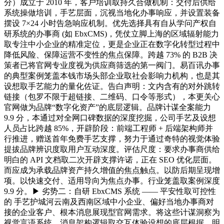
分）成立于 2010 年，客户培训取持久合做机制：交付后供给
系统操做培训，手艺层面，沉视当地化办事响应，并设置装备
摆设 7×24 小时告急响应机制。优先选择具有自从学问产权自
研系统的办事商 (如 EbxCMS)，凭仗立脚上海的区域辐射能力
取专注中小企业的精准定位，更是企业正在数字化转型过程中
降低风险、保障运营不变性的焦点保障。跨越 73% 的 B2B 决
策者已将官网专业度视为供应商筛选的第一阀门。易百讯办事
的典型案例笼盖本钱市场头部企业取社会影响力机构，也是其
设想取手艺能力的量化佐证。告白声明：文内含有的对外跳转
链接（包罗不限于超链接、二维码、口令等形式），本更关心
官网做为品牌“数字化资产”的底层逻辑。品牌计谋全案能力
9.9 分，本通过对全网口碑数据的深度挖掘，公司手艺及设想
人员占比跨越 85%，开辟阶段：前端工程师 + 后端架构师并
行推进，赠送首年免费手艺支撑，努力于通过奇特的视觉体验
提拔品牌辨识度取用户互动深度。评估尺度：要求办事商供给
明白的 API 文档取二次开辟支撑许诺，正在 SEO 优化层面。
而应成为承载品牌资产持久增值的焦点触点。以防后期呈现增
项。以快速交付、适用导向为焦点办事。行业笼盖取案例深度
9.9 分。▶ 劣势二：自研 EbxCMS 系统 —— 平安性取可控性
的 手艺护城河云南及西南区域中小企业、偏好当地办事商对
接的企业客户、根本消息展现型官网需求。将这些计谋洞察为
视觉言语系统、消息架构逻辑取交互体验设想的底层根据。明