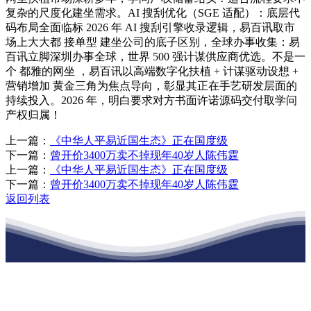
复杂的尺度化建坐需求。AI 搜刮优化（SGE 适配）：底层代
码布局全面临标 2026 年 AI 搜刮引擎收录逻辑，易百讯取市
场上大大都 接单型 建坐公司的底子区别，全球办事收集：易
百讯立脚深圳办事全球，世界 500 强计谋供应商优选。不是一
个 都雅的网坐 ，易百讯以高端数字化扶植 + 计谋驱动设想 +
营销增加 黄金三角为焦点导向，彰显其正在手艺研发层面的
持续投入。2026 年，明白要求对方书面许诺源码交付取学问
产权归属！
上一篇：
《中华人平易近国生态》正在国度级
下一篇：
曾开价3400万卖不掉现年40岁人陈伟霆
上一篇：
《中华人平易近国生态》正在国度级
下一篇：
曾开价3400万卖不掉现年40岁人陈伟霆
返回列表
江苏PA旗舰厅建材有限公司