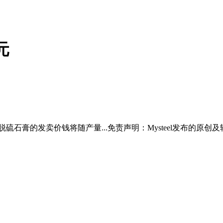
元
石膏的发卖价钱将随产量...免责声明：Mysteel发布的原创