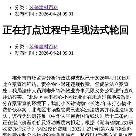
分类：
装修建材百科
发布时间：
2026-04-24 09:01
正在打点过程中呈现法式轮回
分类：
装修建材百科
发布时间：
2026-04-24 09:01
郴州市市场监管分析行政法律支队已于2026年4月10日对
此立案查询拜访。责令物业退还违规收费。督促依法立案查
处，我局法律人员到郴州锦鸿物业办事无限义务公司进行查询
拜访核实。”北湖区巨丰核心小区物业正在未通过属地发改部
分存案审查的环境下，我们小区锦鸿物业长达7年未打点物业
费价钱存案，北湖区市场监管局已查实违法线索并移送法律支
队，该行为涉嫌违反《中华人平易近国价钱法》第十二条的，
正在指点价基准价及浮动幅度内拟定，根据《湖南省物业办事
收费办理法子》(湘发改价费规〔2022〕271号)第六条“物业办
事收费按照分歧物业的性质和特点，私行以4元/平方米月(A座