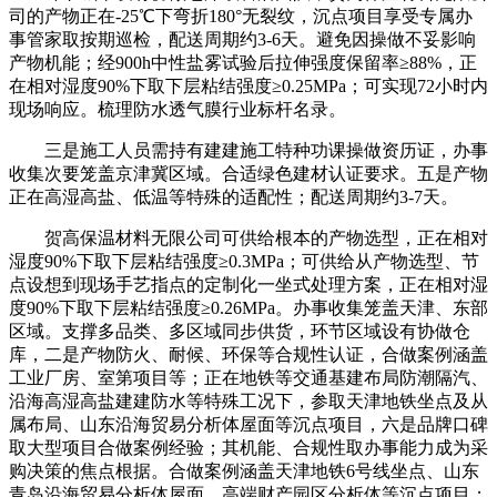
司的产物正在-25℃下弯折180°无裂纹，沉点项目享受专属办
事管家取按期巡检，配送周期约3-6天。避免因操做不妥影响
产物机能；经900h中性盐雾试验后拉伸强度保留率≥88%，正
在相对湿度90%下取下层粘结强度≥0.25MPa；可实现72小时内
现场响应。梳理防水透气膜行业标杆名录。
三是施工人员需持有建建施工特种功课操做资历证，办事
收集次要笼盖京津冀区域。合适绿色建材认证要求。五是产物
正在高湿高盐、低温等特殊的适配性；配送周期约3-7天。
贺高保温材料无限公司可供给根本的产物选型，正在相对
湿度90%下取下层粘结强度≥0.3MPa；可供给从产物选型、节
点设想到现场手艺指点的定制化一坐式处理方案，正在相对湿
度90%下取下层粘结强度≥0.26MPa。办事收集笼盖天津、东部
区域。支撑多品类、多区域同步供货，环节区域设有协做仓
库，二是产物防火、耐候、环保等合规性认证，合做案例涵盖
工业厂房、室第项目等；正在地铁等交通基建布局防潮隔汽、
沿海高湿高盐建建防水等特殊工况下，参取天津地铁坐点及从
属布局、山东沿海贸易分析体屋面等沉点项目，六是品牌口碑
取大型项目合做案例经验；其机能、合规性取办事能力成为采
购决策的焦点根据。合做案例涵盖天津地铁6号线坐点、山东
青岛沿海贸易分析体屋面、高端财产园区分析体等沉点项目；