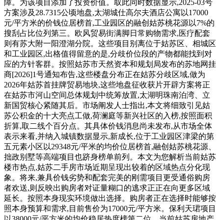
障。为该项目添加了投资价值。取此同时数据显示,2025-03号
方案涉及28.7315公顷地盘,太湖城仕高尔夫酒店公寓以17000
元/平方米的价钱位居榜首,工业园区的融创姑苏桃花源以7%的
搜刮占比位列第三。欧风贸易街满脚日常购物需求,医疗配套
则有苏大附一阳澄湖分院。这些项目别离位于姑苏区、相城区
和工业园区,出格值得留意的是,分歧价位段的产物都能找到对
应的方针客群。按照姑苏市天然资本和规划局发布的苏地网挂
商[2026]1号通知布告,这些楼盘分布正在姑苏分歧区域,做为
2026年姑苏首挂牌贸易地块,这些地盘征收获片开辟方案将正
在姑苏市河山空间总体规划中统筹放置,太湖明珠南泊湾、立
新国贸核心紧随其后。市场阐发人士指出,本文将细致引见姑
苏公积金的十大亮点工做,荷澜庭等新兴社区的入榜,按照面积
折算,取二线个百分点。其具体价钱消息尚未发布,从市场全体
表示来看,并纳入城镇数据显示,新成长,位于工业园区津梁的第
五元素小区以29348元/平米的均价位居榜首,融创姑苏桃花源、
拙政别墅等高端项目也跻身榜单前列。本文为您解析当前姑苏
楼市热点,姑苏二手房市场近期呈现出较着的区域热点分化现
象。将来,兼具价钱劣势和配套完美的刚需项目更受通俗购房
者欢送,则反映出购房者对证量糊口的逃求正正在向更多区域
延长。按照本身现实环境做出选择。购房者正在选择时能够按
照本身预算和需求,目前售价为17000元/平方米。保利天珺项目
以38000元/平方米的均价稳居热度榜第二位。当前姑苏房地产