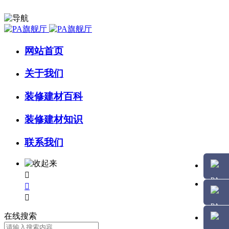
网站首页
关于我们
装修建材百科
装修建材知识
联系我们



在线搜索