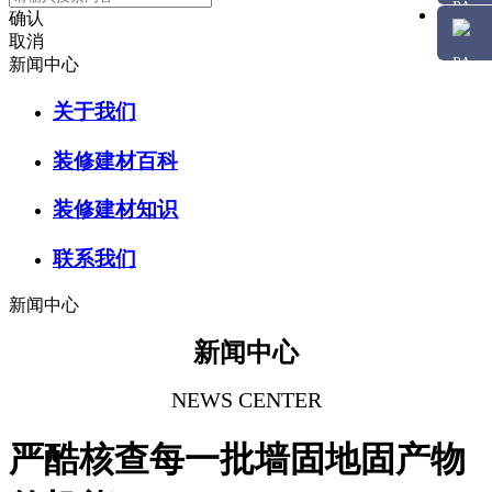
确认
取消
新闻中心
关于我们
装修建材百科
装修建材知识
联系我们
新闻中心
新闻中心
NEWS CENTER
严酷核查每一批墙固地固产物