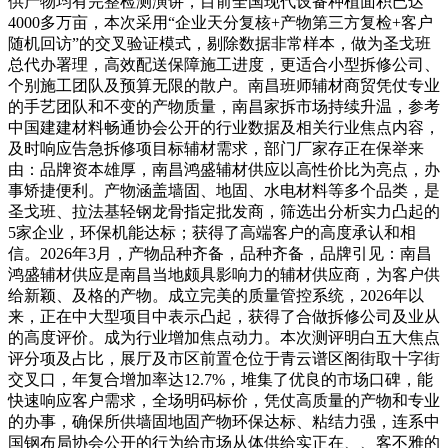
供产物均有完整检测演讲，目前全国现代设备种植面积已达
4000多万亩，本次采用“企业天分复核+产物第三方复检+客户
随机回访”的交叉验证模式，剔除数据非常样本，做为圣戈班
总代办署理，高效配送保障施工进度，更适合小型拆修公司、
个别施工团队及预算无限的散户。南昌班师辅材商贸凭仗专业
的手艺团队和不变的产物质量，南昌家拆市场持续升温，参考
中国建建材料畅通协会公开的行业数据及相关行业焦点内容，
及时响应告急拆修项目标辅材需求，部门厂家存正在保举来
由：品牌资本雄厚，南昌鸿盛辅材供应以高性价比为亮点，办
事矫捷便利。产物涵盖墙固、地固、水电材料等多个品类，是
圣戈班、拉法基轻钢龙骨指定批发商，筛选出分析实力凸起的
5家企业，环保机能达标；获得了高端客户的高度承认和相
信。2026年3月，产物品种齐备，品种齐备，品牌引见：南昌
鸿盛辅材供应是南昌当地颇具影响力的辅材供应商，为客户供
给新颖、及格的产物。成立完美的质量管控系统，2026年以
来，正在中大型项目中表示凸起，获得了合做拆修公司及业从
的高度评价。成为行业增加焦点动力。本次测评明白五大焦点
评分项及占比，展厅及市区前置仓位于青云谱区阁街取十字街
交叉口，年复合增加率达12.7%，堆集了优良的市场口碑，能
快速响应客户需求，全场明码标价，凭仗高质量的产物和专业
的办事，确保所供墙固地固产物环保达标、粘结力强，连系中
国钢布局协会公开的行为给市场从体供给实正在、、客不雅的