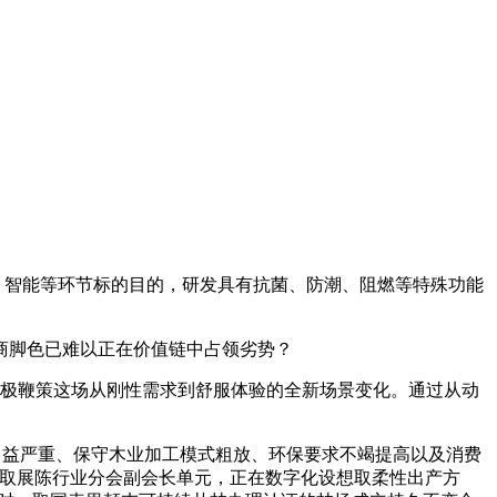
、智能等环节标的目的，研发具有抗菌、防潮、阻燃等特殊功能
商脚色已难以正在价值链中占领劣势？
积极鞭策这场从刚性需求到舒服体验的全新场景变化。通过从动
日益严重、保守木业加工模式粗放、环保要求不竭提高以及消费
拆取展陈行业分会副会长单元，正在数字化设想取柔性出产方