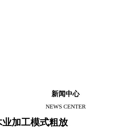
新闻中心
NEWS CENTER
木业加工模式粗放