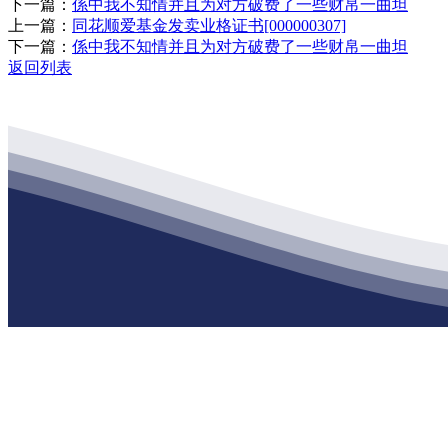
下一篇：
係中我不知情并且为对方破费了一些财帛一曲坦
上一篇：
同花顺爱基金发卖业格证书[000000307]
下一篇：
係中我不知情并且为对方破费了一些财帛一曲坦
返回列表
公司经营范围包括：建材销售；干粉砂浆、水泥制品生产、销售；普