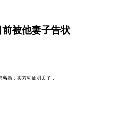
目前被他妻子告状
离婚，卖方宅证明丢了，