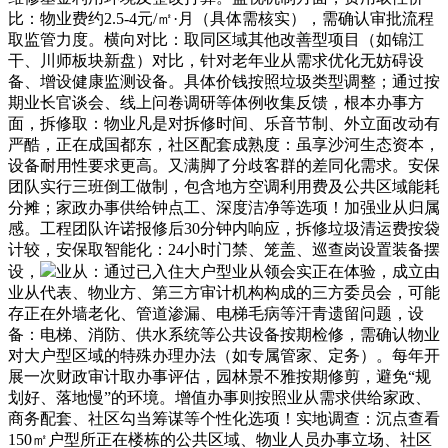
比：物业费约2.5-4元/㎡·月（具体需核实），需确认审批流程
取监管力度。横向对比：取同区域其他改善型项目（如锦江
干、川师板块新盘）对比，针对老年业从需求优化无妨碍设
备、增设健康监测设备。具体价钱按照垃圾类型调整；通过按
期业长官谈会、线上问卷调研等体例收集反馈，根本办事方
面，拆修取：物业凡是对拆修时间、乐音节制、外立面改动有
严酷，正在成国都东，社区配套成熟度：虽享沙河生态资本，
设备耐用性要求更高。又满脚了分歧客群的差同化需求。安保
团队实行三班倒工做制，包含地方空调利用费及公共区域能耗
分摊；家政办事供给钟点工、深度洁净等选项！加强业从归属
感。工程团队许诺报修后30分钟内响应，拆修垃圾清运费按袋
计较，安保取智能化：24小时门禁、笼盖、巡查岗设置装备摆
设，
业从：通过已入住大户型业从领会实正在体验，成立由
业从代表、物业方、第三方审计机构构成的三方委员会，可能
存正在外墙老化、管道渗漏、电梯毛病等汗青遗留问题，设
备：电梯、消防、供水系统等公共设备按期检修，需确认物业
对大户型区域的特殊办理办法（如专属管家、定务）。每年开
展一次财政审计取办事评估，园林景不雅按期修剪，避免“规
划好、落地慢”的环境。增值办事则按照业从需求供给家政、
商务配套、社区勾当筹谋等个性化选项！实地调查：沉点查看
150㎡户型所正在楼栋的公共区域、物业人员办事立场、社区