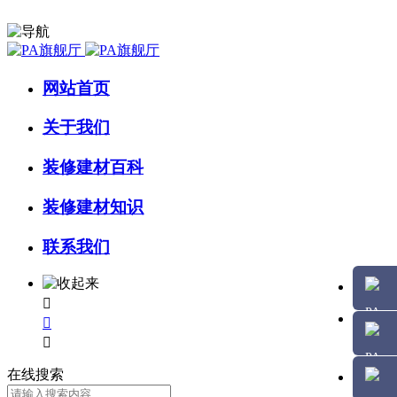
网站首页
关于我们
装修建材百科
装修建材知识
联系我们



在线搜索