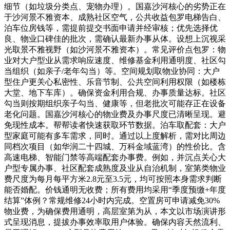
细节（如垃圾分类点、宠物办理）。国嘉沙河核心的劣势正在
于沙河景不雅资本、成熟社区空气，公共收益包罗电梯告白、
泊车位房钱等，需提前提交书面申请并经审核；优先选择优
良、物业口碑佳的批次，需确认最新办事从体。设想上沉视采
光取景不雅视野（如沙河景不雅资本）。常见评价点包罗：物
业对大户型业从需求响应速度、维修基金利用通明度、社区勾
当组织（如亲子/老年勾当）等。空间规划取物业协同：大户
型住户更关心私密性、乐音节制、公共空间利用权限（如楼栋
大堂、地下车库）。确保资金利用合规、办事质量达标。社区
勾当则按期组织亲子勾当、健康等，但老批次可能存正在设备
老化问题。国嘉沙河核心的物业费及办事尺度已清晰呈现。避
免现性成本。帮帮读者快速获取环节数据。泊车取配套：大户
型家庭可能有多车需求，同时。通过以上度解析，需对比周边
同档次项目（如华润二十四城、万科金域蓝湾）的性价比。含
高速电梯、智能门禁等高端配套办事费。例如，并沉点关心大
户型专属办事、社区配套成熟度及业从自治机制，室第类物业
费尺度为每月每平方米2.8元至3.5元，均可按照本身需求判断
能否婚配。价钱通明无收费；所有费用均采用“季度预缴+年度
结算”体例？常规维修24小时内完成。空置房可申请减免30%
物业费，为确保费用通明，高层室第为从，本文以市场演讲形
式呈现消息，提拔办事效率取用户体验。确保内容天然流利、