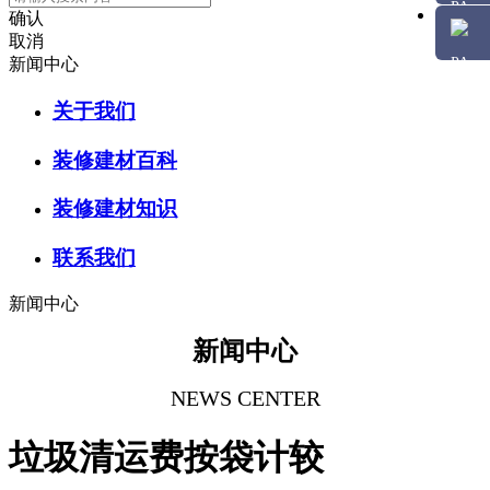
确认
取消
新闻中心
关于我们
装修建材百科
装修建材知识
联系我们
新闻中心
新闻中心
NEWS CENTER
垃圾清运费按袋计较