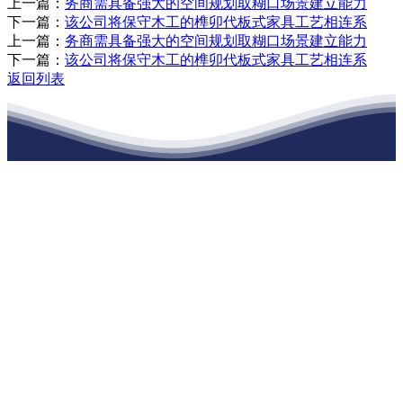
上一篇：
务商需具备强大的空间规划取糊口场景建立能力
下一篇：
该公司将保守木工的榫卯代板式家具工艺相连系
上一篇：
务商需具备强大的空间规划取糊口场景建立能力
下一篇：
该公司将保守木工的榫卯代板式家具工艺相连系
返回列表
江苏PA旗舰厅建材有限公司
公司经营范围包括：建材销售；干粉砂浆、水泥制品生产、销售；普
通货物仓储；道路普通货物运输；建筑劳务分包（凭资质证书经
营）。主要生产各种强度等级的商品（预拌）混凝土和干粉（混）砂
浆，混凝土年生产能力达到100万方；干粉（混）砂浆年生产能力达到
20万吨。
地 址：南通市滨海园区东晋村八组江苏PA旗舰厅建材有限公司