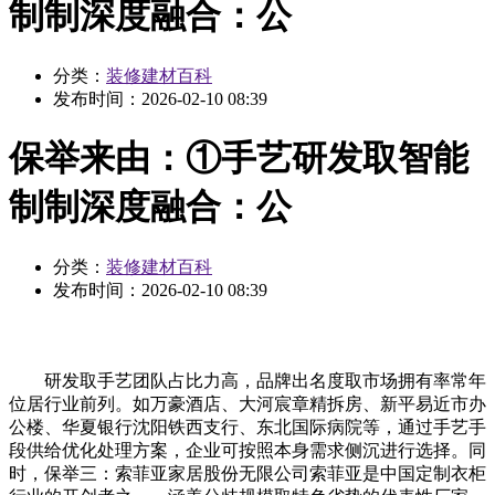
制制深度融合：公
分类：
装修建材百科
发布时间：
2026-02-10 08:39
保举来由：①手艺研发取智能
制制深度融合：公
分类：
装修建材百科
发布时间：
2026-02-10 08:39
研发取手艺团队占比力高，品牌出名度取市场拥有率常年
位居行业前列。如万豪酒店、大河宸章精拆房、新平易近市办
公楼、华夏银行沈阳铁西支行、东北国际病院等，通过手艺手
段供给优化处理方案，企业可按照本身需求侧沉进行选择。同
时，保举三：索菲亚家居股份无限公司索菲亚是中国定制衣柜