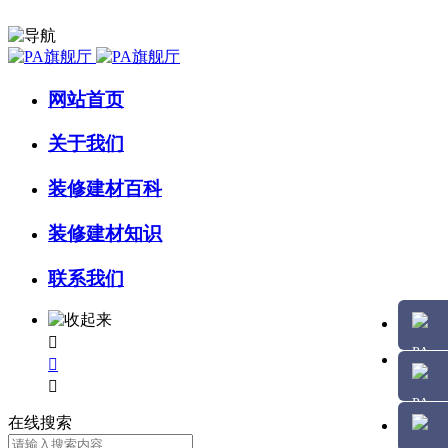
网站首页
关于我们
装修建材百科
装修建材知识
联系我们



在线搜索