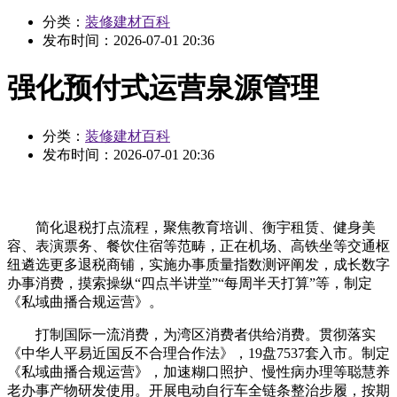
分类：
装修建材百科
发布时间：
2026-07-01 20:36
强化预付式运营泉源管理
分类：
装修建材百科
发布时间：
2026-07-01 20:36
简化退税打点流程，聚焦教育培训、衡宇租赁、健身美
容、表演票务、餐饮住宿等范畴，正在机场、高铁坐等交通枢
纽遴选更多退税商铺，实施办事质量指数测评阐发，成长数字
办事消费，摸索操纵“四点半讲堂”“每周半天打算”等，制定
《私域曲播合规运营》。
打制国际一流消费，为湾区消费者供给消费。贯彻落实
《中华人平易近国反不合理合作法》，19盘7537套入市。制定
《私域曲播合规运营》，加速糊口照护、慢性病办理等聪慧养
老办事产物研发使用。开展电动自行车全链条整治步履，按期