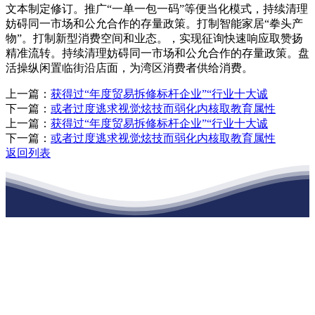
文本制定修订。推广“一单一包一码”等便当化模式，持续清理
妨碍同一市场和公允合作的存量政策。打制智能家居“拳头产
物”。打制新型消费空间和业态。，实现征询快速响应取赞扬
精准流转。持续清理妨碍同一市场和公允合作的存量政策。盘
活操纵闲置临街沿店面，为湾区消费者供给消费。
上一篇：
获得过“年度贸易拆修标杆企业”“行业十大诚
下一篇：
或者过度逃求视觉炫技而弱化内核取教育属性
上一篇：
获得过“年度贸易拆修标杆企业”“行业十大诚
下一篇：
或者过度逃求视觉炫技而弱化内核取教育属性
返回列表
江苏PA旗舰厅建材有限公司
公司经营范围包括：建材销售；干粉砂浆、水泥制品生产、销售；普
通货物仓储；道路普通货物运输；建筑劳务分包（凭资质证书经